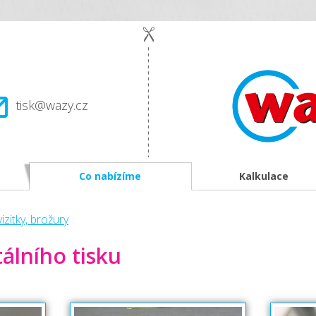
tisk@wazy.cz
Co nabízíme
Kalkulace
vizitky, brožury
álního tisku