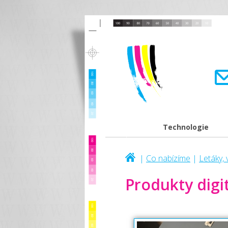
Technologie
|
Co nabízíme
|
Letáky, 
Produkty digit